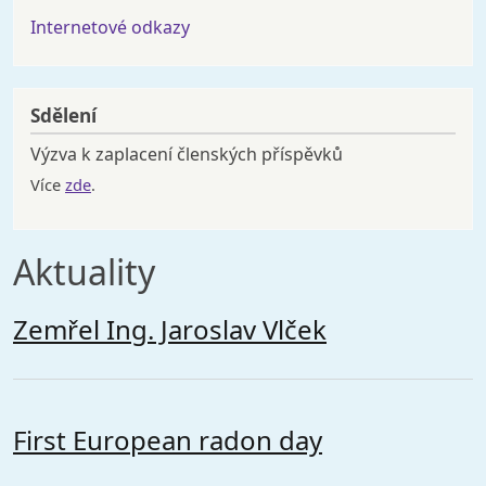
Internetové odkazy
Sdělení
Výzva k zaplacení členských příspěvků
Více
zde
.
Aktuality
Zemřel Ing. Jaroslav Vlček
First European radon day