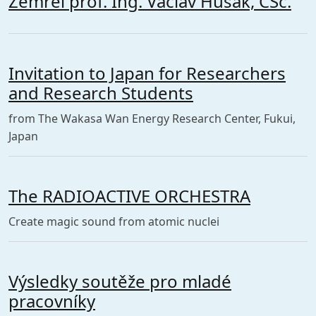
Zemřel prof. Ing. Václav Hušák, CSc.
Invitation to Japan for Researchers
and Research Students
from The Wakasa Wan Energy Research Center, Fukui,
Japan
The RADIOACTIVE ORCHESTRA
Create magic sound from atomic nuclei
Výsledky soutěže pro mladé
pracovníky