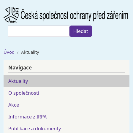
Přejít k hlavnímu obsahu
Hledat
Hledat
Úvod
Aktuality
Navigace
Aktuality
O společnosti
Akce
Informace z IRPA
Publikace a dokumenty