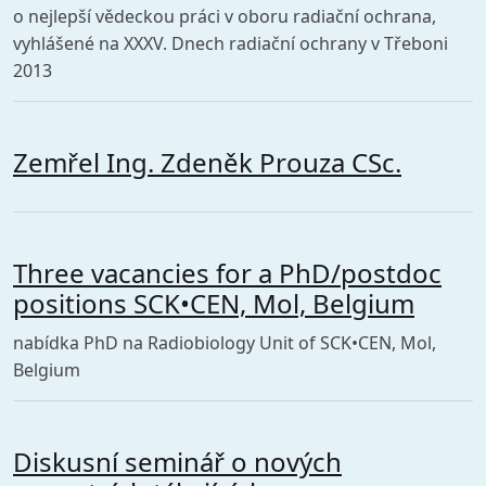
o nejlepší vědeckou práci v oboru radiační ochrana,
vyhlášené na XXXV. Dnech radiační ochrany v Třeboni
2013
Zemřel Ing. Zdeněk Prouza CSc.
Three vacancies for a PhD/postdoc
positions SCK•CEN, Mol, Belgium
nabídka PhD na Radiobiology Unit of SCK•CEN, Mol,
Belgium
Diskusní seminář o nových