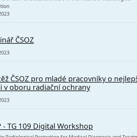
tion
2023
inář ČSOZ
2023
ěž ČSOZ pro mladé pracovníky o nejlep
i v oboru radiační ochrany
2023
 - TG 109 Digital Workshop