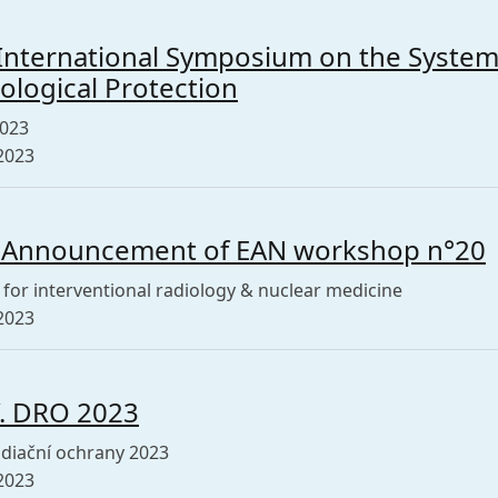
International Symposium on the System
ological Protection
2023
2023
 Announcement of EAN workshop n°20
for interventional radiology & nuclear medicine
2023
V. DRO 2023
diační ochrany 2023
2023