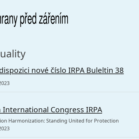
uality
 dispozici nové číslo IRPA Buleltin 38
2023
 International Congress IRPA
ion Harmonization: Standing United for Protection
2023