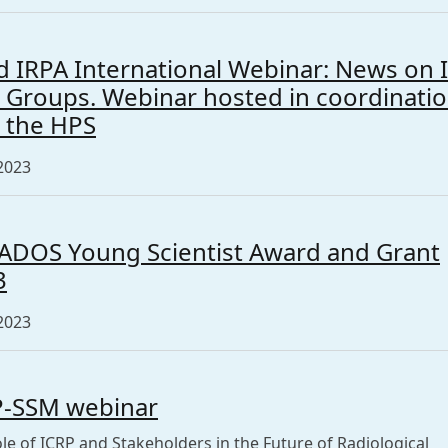
d IRPA International Webinar: News on 
 Groups. Webinar hosted in coordinati
 the HPS
2023
ADOS Young Scientist Award and Grant
3
2023
P-SSM webinar
le of ICRP and Stakeholders in the Future of Radiological