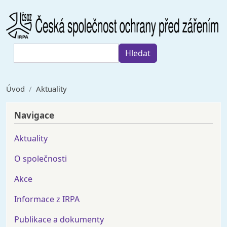
Přejít k hlavnímu obsahu
Hledat
Hledat
Úvod
Aktuality
Navigace
Aktuality
O společnosti
Akce
Informace z IRPA
Publikace a dokumenty