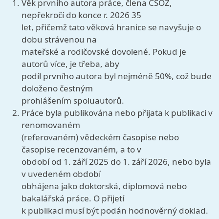
Věk prvního autora práce, člena ČSOZ,
nepřekročí do konce r. 2026 35
let, přičemž tato věková hranice se navyšuje o
dobu strávenou na
mateřské a rodičovské dovolené. Pokud je
autorů více, je třeba, aby
podíl prvního autora byl nejméně 50%, což bude
doloženo čestným
prohlášením spoluautorů.
Práce byla publikována nebo přijata k publikaci v
renomovaném
(referovaném) vědeckém časopise nebo
časopise recenzovaném, a to v
období od 1. září 2025 do 1. září 2026, nebo byla
v uvedeném období
obhájena jako doktorská, diplomová nebo
bakalářská práce. O přijetí
k publikaci musí být podán hodnověrný doklad.