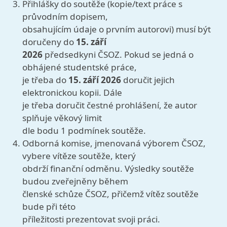
Přihlášky do soutěže (kopie/text práce s
průvodním dopisem,
obsahujícím údaje o prvním autorovi) musí být
doručeny do
15. září
2026
předsedkyni ČSOZ. Pokud se jedná o
obhájené studentské práce,
je třeba do
15. září 2026
doručit jejich
elektronickou kopii. Dále
je třeba doručit čestné prohlášení, že autor
splňuje věkový limit
dle bodu 1 podmínek soutěže.
Odborná komise, jmenovaná výborem ČSOZ,
vybere vítěze soutěže, který
obdrží finanční odměnu. Výsledky soutěže
budou zveřejněny během
členské schůze ČSOZ, přičemž vítěz soutěže
bude při této
příležitosti prezentovat svoji práci.