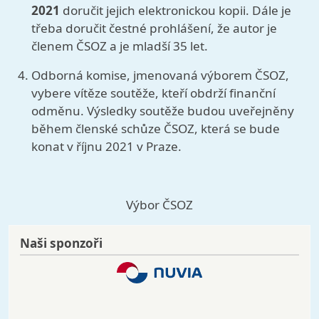
2021
doručit jejich elektronickou kopii. Dále je
třeba doručit čestné prohlášení, že autor je
členem ČSOZ a je mladší 35 let.
Odborná komise, jmenovaná výborem ČSOZ,
vybere vítěze soutěže, kteří obdrží finanční
odměnu. Výsledky soutěže budou uveřejněny
během členské schůze ČSOZ, která se bude
konat v říjnu 2021 v Praze.
Výbor ČSOZ
Naši sponzoři
Image