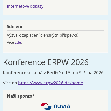
Internetové odkazy
Sdělení
Výzva k zaplacení členských příspěvků
Více
zde
.
Konference ERPW 2026
Konference se koná v Berlíně od 5. do 9. října 2026.
Více na
https://www.erpw2026.de/home
Naši sponzoři
Image