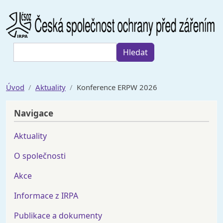
Přejít k hlavnímu obsahu
Hledat
Hledat
Úvod
Aktuality
Konference ERPW 2026
Navigace
Aktuality
O společnosti
Akce
Informace z IRPA
Publikace a dokumenty