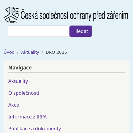
Přejít k hlavnímu obsahu
Hledat
Hledat
Úvod
Aktuality
DRO 2025
Navigace
Aktuality
O společnosti
Akce
Informace z IRPA
Publikace a dokumenty