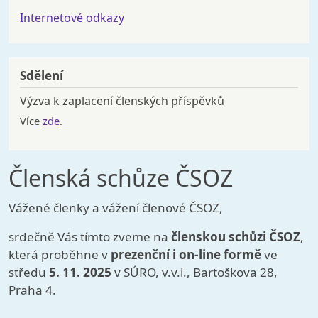
Internetové odkazy
Sdělení
Výzva k zaplacení členských příspěvků
Více
zde
.
Členská schůze ČSOZ
Vážené členky a vážení členové ČSOZ,
srdečně Vás tímto zveme na
členskou schůzi ČSOZ
,
která proběhne v
prezenční i on-line formě
ve
středu
5. 11. 2025
v SÚRO, v.v.i., Bartoškova 28,
Praha 4.