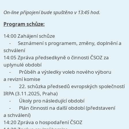
On-line připojení bude spuštěno v 13:45 hod.
Program schůze:
14:00 Zahájení schůze
- Seznámení s programem, změny, doplnění a
schválení
14:05 Zpráva předsedkyně o činnosti ČSOZ za
uplynulé období
- Průběh a výsledky voleb nového výboru
a revizní komise
- 22. schůzka předsedů evropských společností
IRPA (3.11.2025, Praha)
- Úkoly pro následující období
- Plán činnosti na další období (představení
a schválení)
14:20 Zpráva o hospodaření ČSOZ