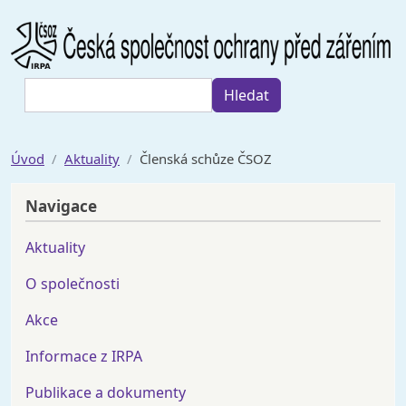
Přejít k hlavnímu obsahu
Hledat
Hledat
Úvod
Aktuality
Členská schůze ČSOZ
Navigace
Aktuality
O společnosti
Akce
Informace z IRPA
Publikace a dokumenty