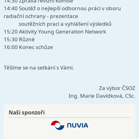
14:30 Zpráva revizní komise
14:40 Soutěž o nejlepší odbornou práci v oboru
radiační ochrany - prezentace
soutěžních prací a vyhlášení výsledků
15:20 Aktivity Young Generation Network
15:30 Různé
16:00 Konec schůze
Těšíme se na setkání s Vámi.
Za výbor ČSOZ
Ing. Marie Davídková, CSc.
Naši sponzoři
Image